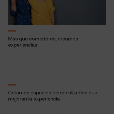
Más que comedores, creamos
experiencias
Porque comer en el trabajo debe parecerse a comer
en ese restaurante al que elegimos ir en nuestro día
libre.
Creamos espacios personalizados que
mejoran la experiencia
Personalizamos el comedor para mejorar la