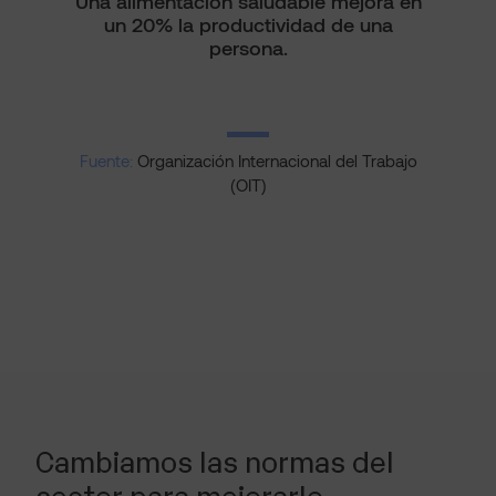
Una alimentación saludable mejora en
un 20% la productividad de una
persona.
Fuente:
Organización Internacional del Trabajo
(OIT)
Cambiamos las normas del
sector para mejorarlo