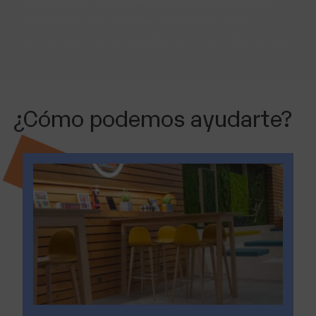
Trabajamos con proveedores locales para ofrecer
propuestas que combinan los mejores platos
tradicionales con propuestas de cocina internacional.
¿Cómo podemos ayudarte?