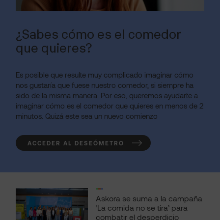
¿Sabes cómo es el comedor
que quieres?
Es posible que resulte muy complicado imaginar cómo
nos gustaría que fuese nuestro comedor, si siempre ha
sido de la misma manera. Por eso, queremos ayudarte a
imaginar cómo es el comedor que quieres en menos de 2
minutos. Quizá este sea un nuevo comienzo
ACCEDER AL DESEÓMETRO
Askora se suma a la campaña
‘La comida no se tira’ para
combatir el desperdicio