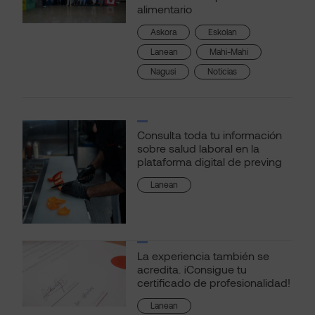
alimentario
, 
, 
Askora
Eskolan
, 
, 
Lanean
Mahi-Mahi
, 
Nagusi
Noticias
Consulta toda tu información
sobre salud laboral en la
plataforma digital de preving
Lanean
La experiencia también se
acredita. ¡Consigue tu
certificado de profesionalidad!
Lanean