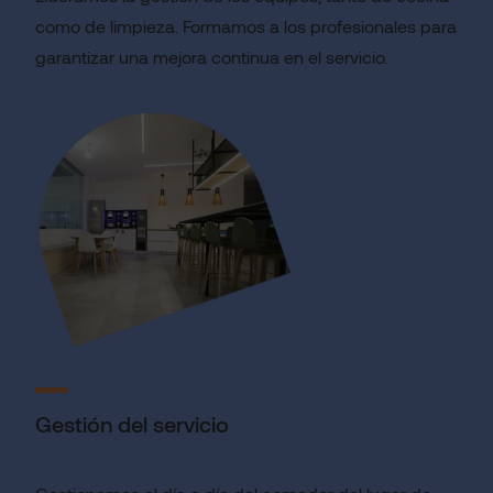
como de limpieza. Formamos a los profesionales para
garantizar una mejora continua en el servicio.
Gestión del servicio