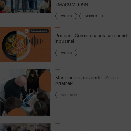
EMAKUMEEKIN
, 
Askora
Noticias
Podcast: Comida casera vs comida
industrial
Askora
Más que un proveedor: Zuzen
Arrainak
Mahi-Mahi