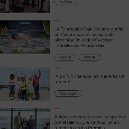
Noticias
La Fundación Caja Navarra confía
en Askora para el servicio de
alimentación en las Colonias
Infantiles de Hondarribia
, 
Askora
Noticias
¡A por un Carnaval sin barreras de
género!
Mahi-Mahi
Askora, reconocida por su apuesta
por el talento y la innovación en
femenino en los Premios