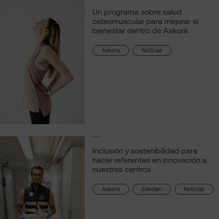
Un programa sobre salud
osteomuscular para mejorar el
bienestar dentro de Askora
, 
Askora
Noticias
Inclusión y sostenibilidad para
hacer referentes en innovación a
nuestros centros
, 
, 
Askora
Eskolan
Noticias