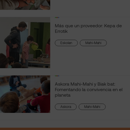
Más que un proveedor: Kepa de
Errotik
, 
Eskolan
Mahi-Mahi
Askora Mahi-Mahi y Biak bat:
Fomentando la convivencia en el
planeta
, 
Askora
Mahi-Mahi