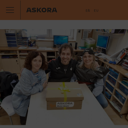
ES
EU