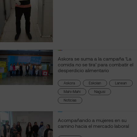
Askora se suma a la campaña ‘La
comida no se tira’ para combatir el
desperdicio alimentario
, 
, 
, 
Askora
Eskolan
Lanean
, 
, 
Mahi-Mahi
Nagusi
Noticias
Acompañando a mujeres en su
camino hacia el mercado laboral