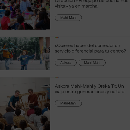
La acción «El equipo de cocina nos
visita» ya en marcha!
Mahi-Mahi
¿Quieres hacer del comedor un
servicio diferencial para tu centro?
, 
Askora
Mahi-Mahi
Askora Mahi-Mahi y Oreka Tx: Un
viaje entre generaciones y cultura
Mahi-Mahi