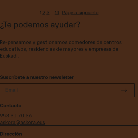
1
2
3
…
14
Página siguiente
¿Te podemos ayudar?
Re-pensamos y gestionamos comedores de centros
educativos, residencias de mayores y empresas de
Euskadi.
Suscríbete a nuestro newsletter
Contacto
943 31 70 36
askora@askora.eus
Dirección