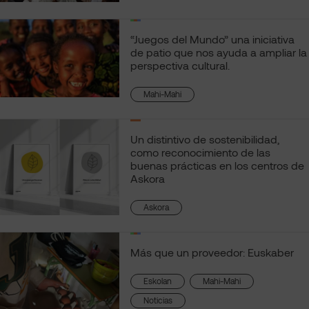
“Juegos del Mundo” una iniciativa
de patio que nos ayuda a ampliar la
perspectiva cultural.
Mahi-Mahi
Un distintivo de sostenibilidad,
como reconocimiento de las
buenas prácticas en los centros de
Askora
Askora
Más que un proveedor: Euskaber
, 
, 
Eskolan
Mahi-Mahi
Noticias