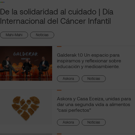
De la solidaridad al cuidado | Día
Internacional del Cáncer Infantil
, 
Mahi-Mahi
Noticias
Galderak 1.0 Un espacio para
inspirarnos y reflexionar sobre
educación y medioambiente.
, 
Askora
Noticias
Askora y Casa Eceiza, unidas para
dar una segunda vida a alimentos
“casi perfectos”
, 
Askora
Noticias