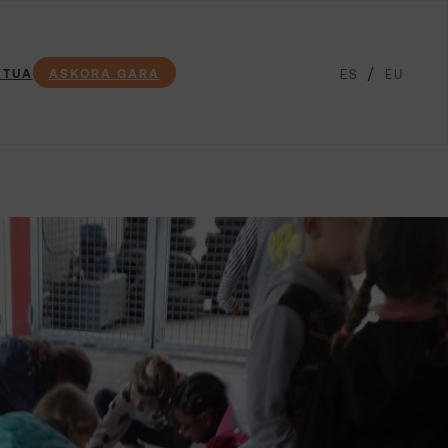
KTUA
ASKORA GARA
ES
EU