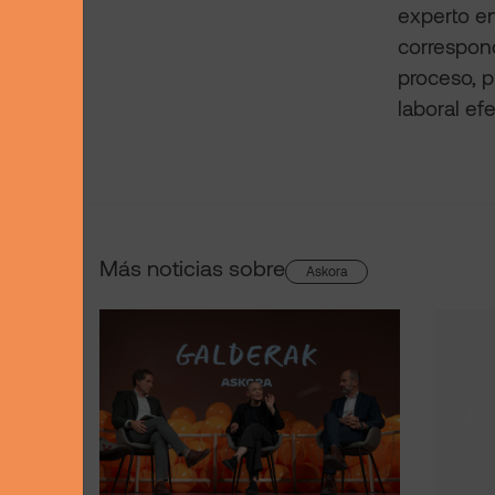
experto en
correspond
proceso, p
laboral efe
Más noticias sobre
Askora