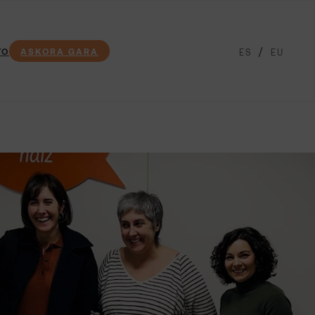
TO
ASKORA GARA
ES
EU