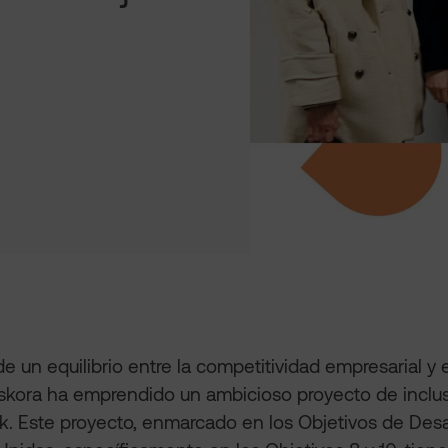
e un equilibrio entre la competitividad empresarial y
Askora ha emprendido un ambicioso proyecto de inclus
. Este proyecto, enmarcado en los Objetivos de Desar