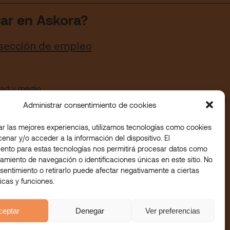
jar en Askora?
 sección de empleo
idad y medio
Administrar consentimiento de cookies
ar las mejores experiencias, utilizamos tecnologías como cookies
enar y/o acceder a la información del dispositivo. El
ento para estas tecnologías nos permitirá procesar datos como
amiento de navegación o identificaciones únicas en este sitio. No
sentimiento o retirarlo puede afectar negativamente a ciertas
ticas y funciones.
ceptar
Denegar
Ver preferencias