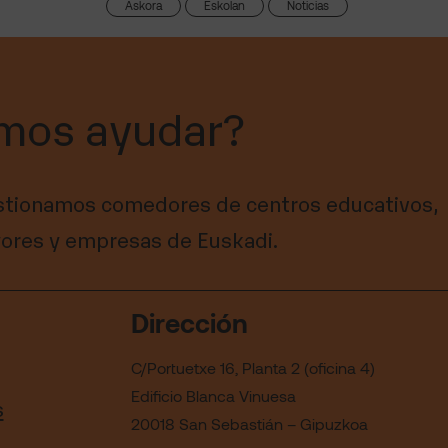
Askora
Eskolan
Noticias
mos ayudar?
tionamos comedores de centros educativos,
ores y empresas de Euskadi.
Dirección
C/Portuetxe 16, Planta 2 (oficina 4)
Edificio Blanca Vinuesa
s
20018 San Sebastián – Gipuzkoa