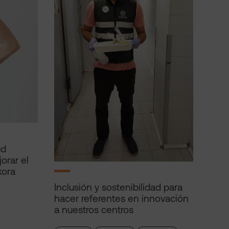
ud
orar el
kora
Inclusión y sostenibilidad para
hacer referentes en innovación
a nuestros centros