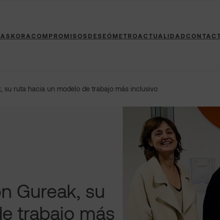
 ASKORA
COMPROMISOS
DESEÓMETRO
ACTUALIDAD
CONTAC
, su ruta hacia un modelo de trabajo más inclusivo
on Gureak, su
de trabajo más