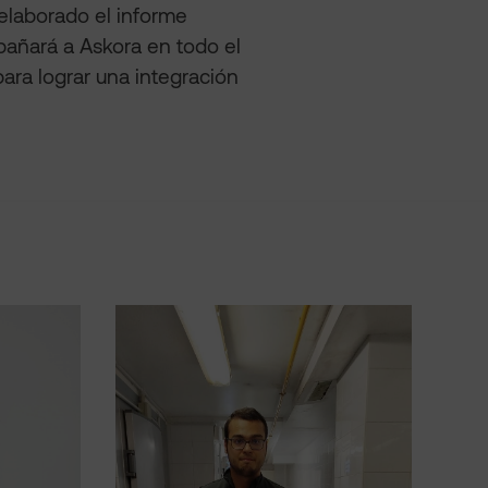
 elaborado el informe
pañará a Askora en todo el
ra lograr una integración