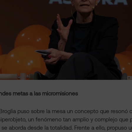
andes metas a las micromisiones
Broglia puso sobre la mesa un concepto que resonó con
iperobjeto, un fenómeno tan amplio y complejo que
si se aborda desde la totalidad. Frente a ello, propuso 