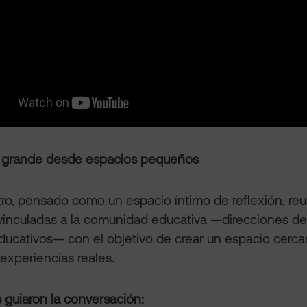
 grande desde espacios pequeños
ro, pensado como un espacio íntimo de reflexión, re
inculadas a la comunidad educativa —direcciones de 
ucativos— con el objetivo de crear un espacio cerca
 experiencias reales.
 guiaron la conversación: