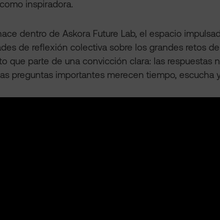
como inspiradora.
ace dentro de Askora Future Lab, el espacio impulsa
des de reflexión colectiva sobre los grandes retos del
o que parte de una convicción clara: las respuestas 
y las preguntas importantes merecen tiempo, escucha y