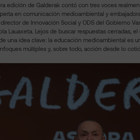
ra edición de Galderak contó con tres voces realment
experta en comunicación medioambiental y embajadora
 director de Innovación Social y ODS del Gobierno Vasc
tola Lauaxeta. Lejos de buscar respuestas cerradas, el
de una idea clave: la educación medioambiental es u
nfoques múltiples y, sobre todo, acción desde lo cotid