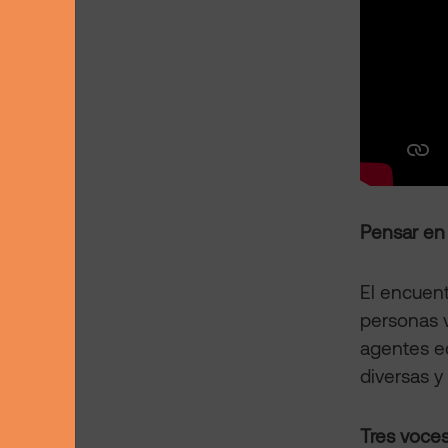
Pensar en
El encuent
personas v
agentes ed
diversas y
Tres voces