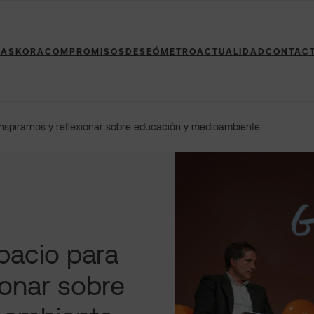
 ASKORA
COMPROMISOS
DESEÓMETRO
ACTUALIDAD
CONTAC
inspirarnos y reflexionar sobre educación y medioambiente.
pacio para
ionar sobre