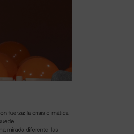
 fuerza: la crisis climática
 puede
una mirada diferente: las