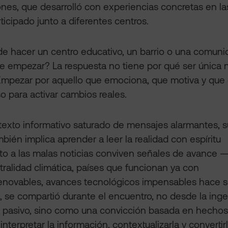
nes, que desarrolló con experiencias concretas en la
ticipado junto a diferentes centros.
e hacer un centro educativo, un barrio o una comuni
 empezar? La respuesta no tiene por qué ser única n
 Empezar por aquello que emociona, que motiva y que
o para activar cambios reales.
exto informativo saturado de mensajes alarmantes, sur
bién implica aprender a leer la realidad con espíritu
unto a las malas noticias conviven señales de avanc
tralidad climática, países que funcionan ya con
renovables, avances tecnológicos impensables hace 
 se compartió durante el encuentro, no desde la inge
 pasivo, sino como una convicción basada en hechos 
interpretar la información, contextualizarla y converti