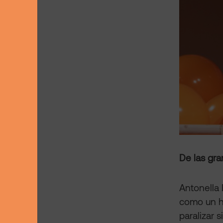
De las gr
Antonella 
como un h
paralizar 