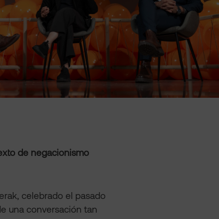
exto de negacionismo
derak, celebrado el pasado
de una conversación tan