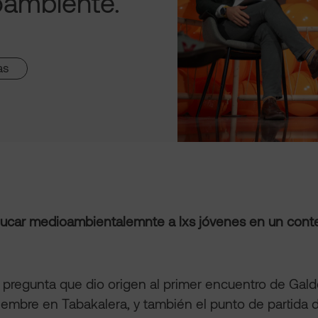
oambiente.
as
car medioambientalemnte a lxs jóvenes en un cont
a pregunta que dio origen al primer encuentro de Gal
embre en Tabakalera, y también el punto de partida 