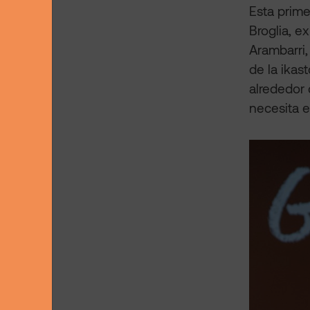
Esta prime
Broglia, 
Arambarri,
de la ikas
alrededor 
necesita e