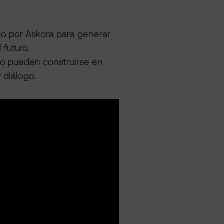
do por Askora para generar
 futuro.
no pueden construirse en
 diálogo.