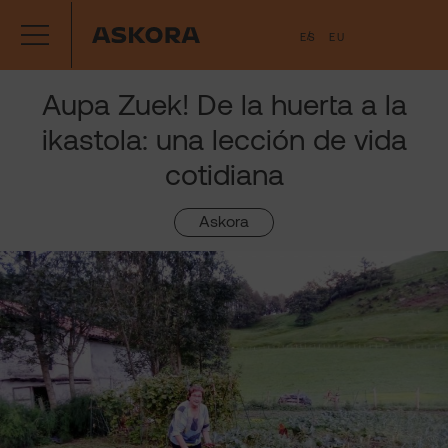
Saltar
ES
EU
al
contenido
Aupa Zuek! De la huerta a la
ikastola: una lección de vida
cotidiana
Askora