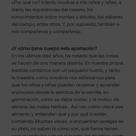
¿Por qué no? Intento inculcar a mis niños y niñas, a
diario, las experiencias del caserío, los
conocimientos sobre montes y árboles, los saberes
del campo, entre otros. Y, por supuesto, también a
mis compañeros y compañeras.
¿Y cómo toma cuerpo esta aportación?
En los últimos diez años, he notado que las cosas
se hacen de una manera distinta. En nuestra propia
ikastola contamos con un pequeño huerto, y tanto
la maestra como nosotros nos esforzamos para
que los niños y niñas puedan observar y aprender
el proceso desde la siembra de la semilla, su
germinación, cómo se debe cuidar, y el motivo de
eliminar las malas hierbas… Así ven cómo crece ese
alimento y entienden qué y por qué lo están
comiendo. Muchas veces, si encuentran acelgas en
su plato, no saben ni cómo son, qué forma tienen…
pero cuando las ven en el huerto, les decimos «esto