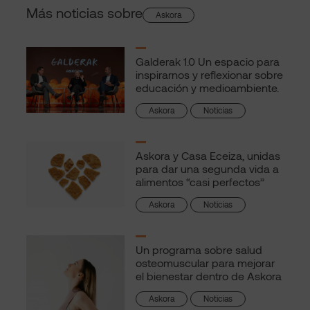
Más noticias sobre
Askora
Galderak 1.0 Un espacio para
inspirarnos y reflexionar sobre
educación y medioambiente.
Askora
Noticias
Askora y Casa Eceiza, unidas
para dar una segunda vida a
alimentos “casi perfectos”
Askora
Noticias
Un programa sobre salud
osteomuscular para mejorar
el bienestar dentro de Askora
Askora
Noticias