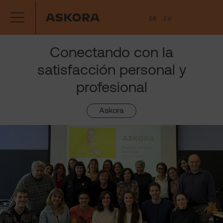
Saltar
ES
EU
al
contenido
Conectando con la
satisfacción personal y
profesional
Askora