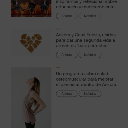
inspirarnos y reflexionar sobre
educación y medioambiente.
Askora
Noticias
Askora y Casa Eceiza, unidas
para dar una segunda vida a
alimentos “casi perfectos”
Askora
Noticias
Un programa sobre salud
osteomuscular para mejorar
el bienestar dentro de Askora
Askora
Noticias