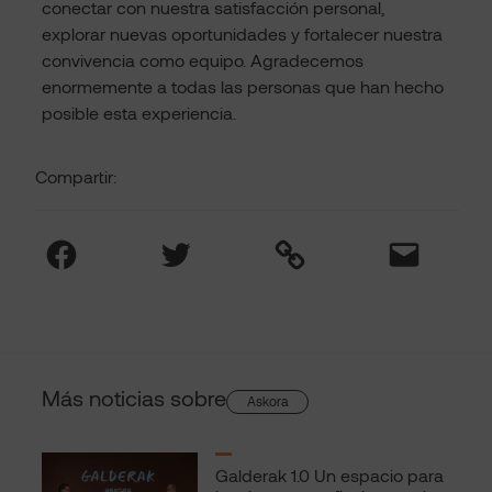
conectar con nuestra satisfacción personal,
explorar nuevas oportunidades y fortalecer nuestra
convivencia como equipo. Agradecemos
enormemente a todas las personas que han hecho
posible esta experiencia.
Compartir:
Facebook
Twitter
Link
Mail
Más noticias sobre
Askora
Galderak 1.0 Un espacio para