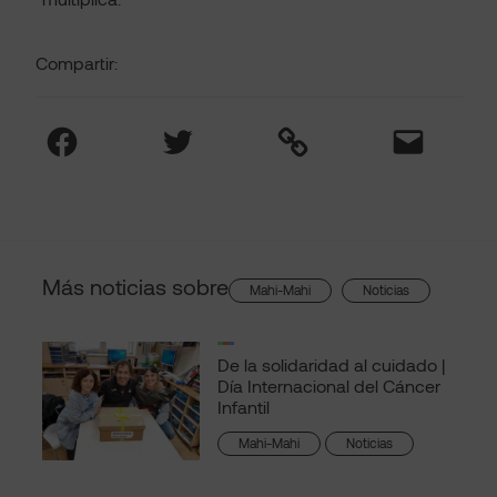
Compartir:
Facebook
Twitter
Link
Mail
Más noticias sobre
, 
Mahi-Mahi
Noticias
De la solidaridad al cuidado |
Día Internacional del Cáncer
Infantil
Mahi-Mahi
Noticias