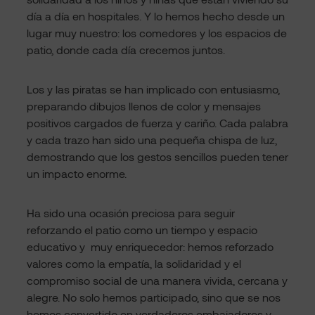
día a día en hospitales. Y lo hemos hecho desde un
lugar muy nuestro: los comedores y los espacios de
patio, donde cada día crecemos juntos.
Los y las piratas se han implicado con entusiasmo,
preparando dibujos llenos de color y mensajes
positivos cargados de fuerza y cariño. Cada palabra
y cada trazo han sido una pequeña chispa de luz,
demostrando que los gestos sencillos pueden tener
un impacto enorme.
Ha sido una ocasión preciosa para seguir
reforzando el patio como un tiempo y espacio
educativo y muy enriquecedor: hemos reforzado
valores como la empatía, la solidaridad y el
compromiso social de una manera vivida, cercana y
alegre. No solo hemos participado, sino que se nos
hemos convertido en verdaderos embajadores y