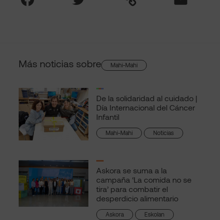
Más noticias sobre
Mahi-Mahi
De la solidaridad al cuidado |
Día Internacional del Cáncer
Infantil
Mahi-Mahi
Noticias
Askora se suma a la
campaña ‘La comida no se
tira’ para combatir el
desperdicio alimentario
Askora
Eskolan