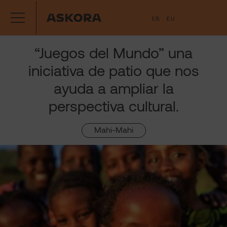
Saltar
ES
EU
al
contenido
“Juegos del Mundo” una
iniciativa de patio que nos
ayuda a ampliar la
perspectiva cultural.
Mahi-Mahi