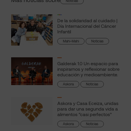
Noticias
De la solidaridad al cuidado |
Día Internacional del Cáncer
Infantil
Mahi-Mahi
Noticias
Galderak 1.0 Un espacio para
inspirarnos y reflexionar sobre
educación y medioambiente.
Askora
Noticias
Askora y Casa Eceiza, unidas
para dar una segunda vida a
alimentos “casi perfectos”
Askora
Noticias