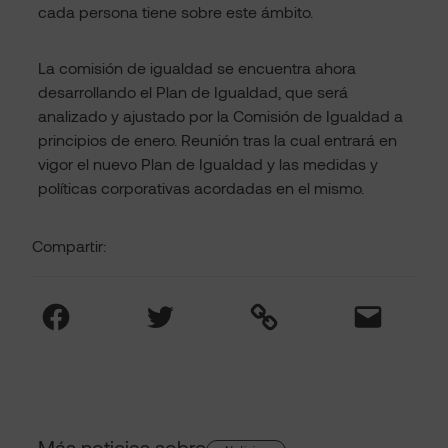
cada persona tiene sobre este ámbito.
La comisión de igualdad se encuentra ahora
desarrollando el Plan de Igualdad, que será
analizado y ajustado por la Comisión de Igualdad a
principios de enero. Reunión tras la cual entrará en
vigor el nuevo Plan de Igualdad y las medidas y
políticas corporativas acordadas en el mismo.
Compartir:
Facebook
Twitter
Link
Mail
Más noticias sobre