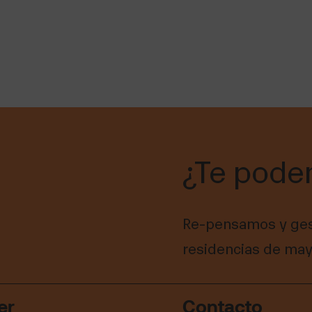
¿Te pode
Re-pensamos y ges
residencias de may
er
Contacto