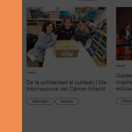
Galder
inspir
De la solidaridad al cuidado | Día
educa
Internacional del Cáncer Infantil
Askor
Mahi-Mahi
Noticias