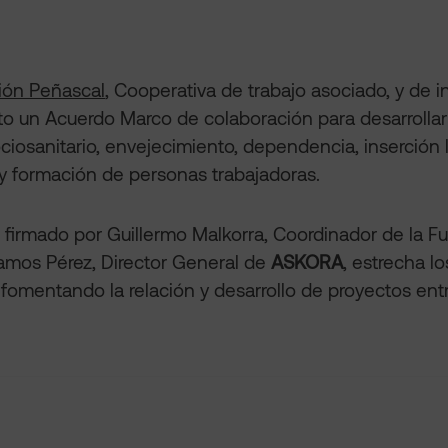
ión Peñascal
, Cooperativa de trabajo asociado, y de in
to un Acuerdo Marco de colaboración para desarrollar
ociosanitario, envejecimiento, dependencia, inserción 
y formación de personas trabajadoras.
 firmado por Guillermo Malkorra, Coordinador de la F
amos Pérez, Director General de
ASKORA
, estrecha l
fomentando la relación y desarrollo de proyectos ent