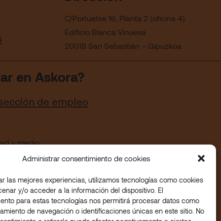
C/Portuetxe 16, Planta 2 (oficina 4)
Edificio Blanca Vinuesa
s
20018 San Sebastián – Gipuzkoa
jar en Askora?
 sección de empleo
idad y medio
Administrar consentimiento de cookies
ar las mejores experiencias, utilizamos tecnologías como cookies
enar y/o acceder a la información del dispositivo. El
ento para estas tecnologías nos permitirá procesar datos como
amiento de navegación o identificaciones únicas en este sitio. No