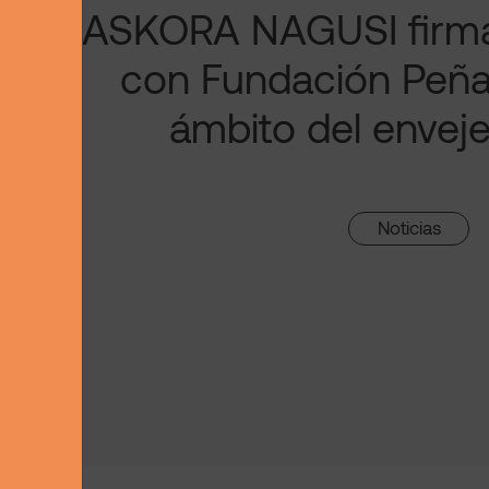
ASKORA NAGUSI firma
con Fundación Peñas
ámbito del envej
Noticias