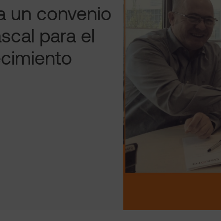
 un convenio
cal para el
ecimiento