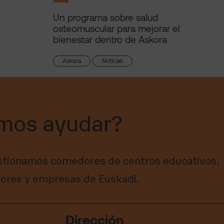
Un programa sobre salud
osteomuscular para mejorar el
bienestar dentro de Askora
Askora
Noticias
mos ayudar?
tionamos comedores de centros educativos,
ores y empresas de Euskadi.
Dirección