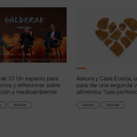
ak 1.0 Un espacio para
Askora y Casa Eceiza, 
arnos y reflexionar sobre
para dar una segunda v
ción y medioambiente.
alimentos “casi perfect
a
Noticias
Askora
Noticias