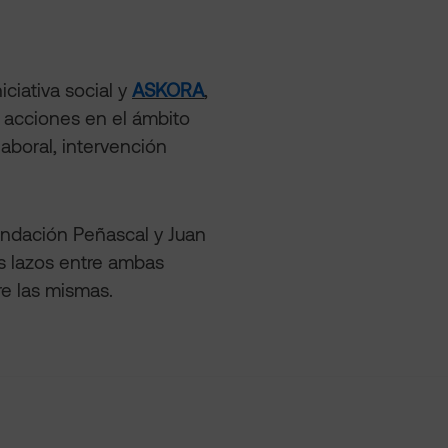
iciativa social y
ASKORA
,
 acciones en el ámbito
laboral, intervención
undación Peñascal y Juan
os lazos entre ambas
re las mismas.