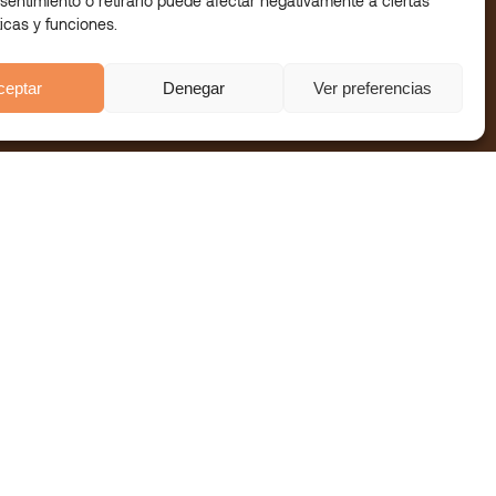
sentimiento o retirarlo puede afectar negativamente a ciertas
ticas y funciones.
ceptar
Denegar
Ver preferencias