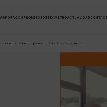
 ASKORA
COMPROMISOS
DESEÓMETRO
ACTUALIDAD
CONTAC
Fundación Peñascal para el ámbito del envejecimiento