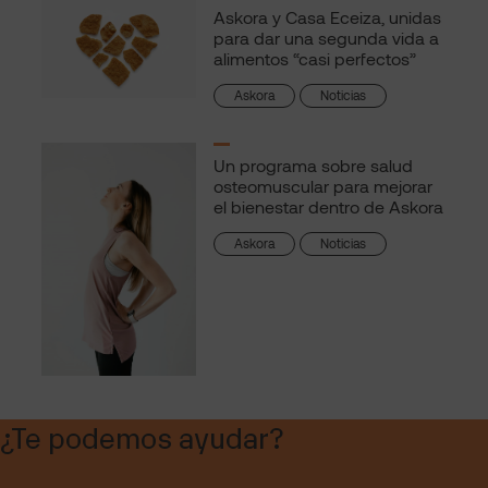
Askora y Casa Eceiza, unidas
para dar una segunda vida a
alimentos “casi perfectos”
Askora
Noticias
Un programa sobre salud
osteomuscular para mejorar
el bienestar dentro de Askora
Askora
Noticias
¿Te podemos ayudar?