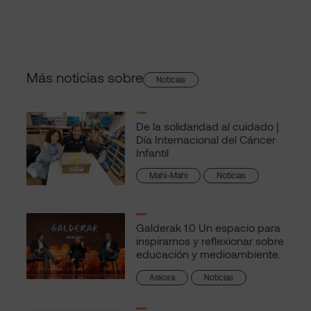
Más noticias sobre
Noticias
De la solidaridad al cuidado |
Día Internacional del Cáncer
Infantil
Mahi-Mahi
Noticias
Galderak 1.0 Un espacio para
inspirarnos y reflexionar sobre
educación y medioambiente.
Askora
Noticias