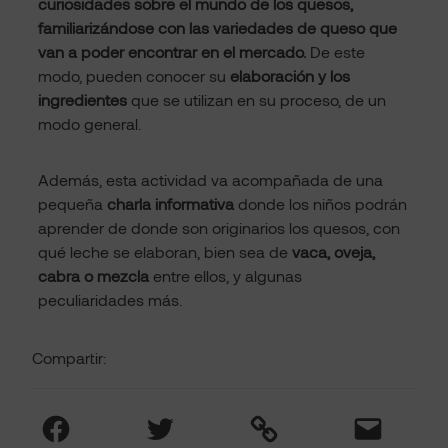
curiosidades sobre el mundo de los quesos,
familiarizándose con las variedades de queso que
van a poder encontrar en el mercado.
De este
modo, pueden conocer su
elaboración y los
ingredientes
que se utilizan en su proceso, de un
modo general.
Además, esta actividad va acompañada de una
pequeña
charla informativa
donde los niños podrán
aprender de donde son originarios los quesos, con
qué leche se elaboran, bien sea de
vaca, oveja,
cabra o mezcla
entre ellos, y algunas
peculiaridades más.
Compartir:
Facebook
Twitter
Link
Mail