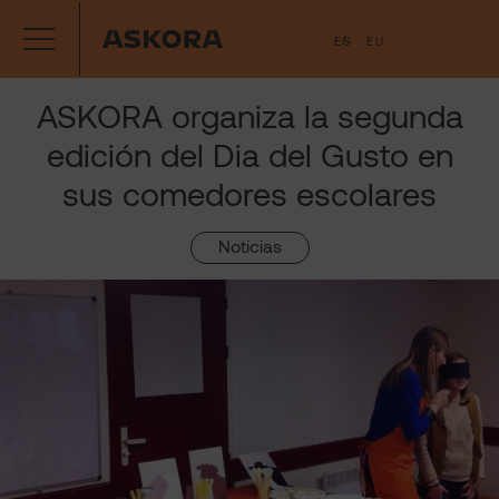
Saltar
ES
EU
al
contenido
ASKORA organiza la segunda
edición del Dia del Gusto en
sus comedores escolares
Noticias