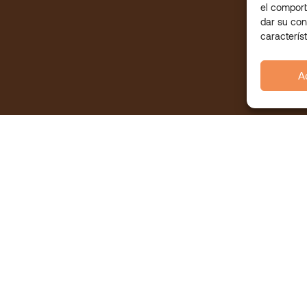
el comport
dar su con
caracterís
A