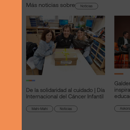
Más noticias sobre
Noticias
Galder
inspir
De la solidaridad al cuidado | Día
educa
Internacional del Cáncer Infantil
Askor
Mahi-Mahi
Noticias