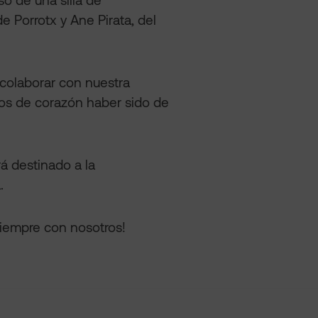
de Porrotx y Ane Pirata, del
colaborar con nuestra
mos de corazón haber sido de
á destinado a la
.
siempre con nosotros!