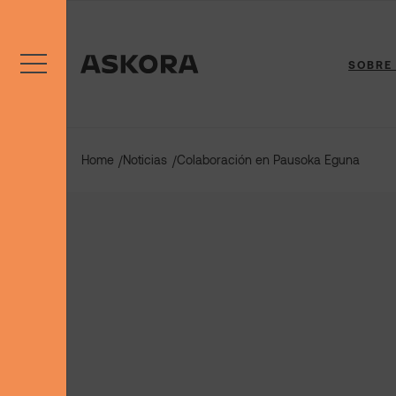
Saltar
al
contenido
SOBRE
Home
Noticias
Colaboración en Pausoka Eguna
/
/