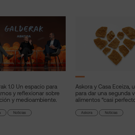
ak 1.0 Un espacio para
Askora y Casa Eceiza, 
arnos y reflexionar sobre
para dar una segunda v
ción y medioambiente.
alimentos “casi perfect
a
Noticias
Askora
Noticias