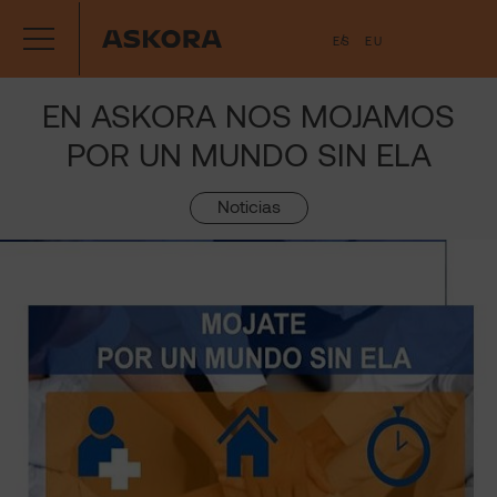
Saltar
ES
EU
al
contenido
EN ASKORA NOS MOJAMOS
POR UN MUNDO SIN ELA
Noticias