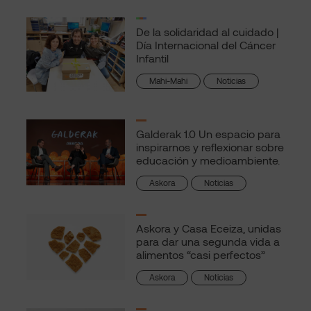
De la solidaridad al cuidado |
Día Internacional del Cáncer
Infantil
Mahi-Mahi
Noticias
Galderak 1.0 Un espacio para
inspirarnos y reflexionar sobre
educación y medioambiente.
Askora
Noticias
Askora y Casa Eceiza, unidas
para dar una segunda vida a
alimentos “casi perfectos”
Askora
Noticias