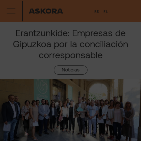
Saltar
ES
EU
al
contenido
Erantzunkide: Empresas de
Gipuzkoa por la conciliación
corresponsable
Noticias