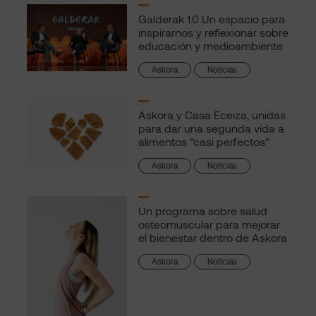
Galderak 1.0 Un espacio para
inspirarnos y reflexionar sobre
educación y medioambiente.
Askora
Noticias
Askora y Casa Eceiza, unidas
para dar una segunda vida a
alimentos “casi perfectos”
Askora
Noticias
Un programa sobre salud
osteomuscular para mejorar
el bienestar dentro de Askora
Askora
Noticias