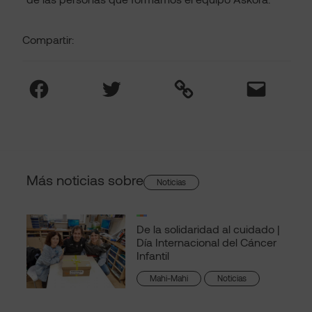
Compartir:
Facebook
Twitter
Link
Mail
Más noticias sobre
Noticias
De la solidaridad al cuidado |
Día Internacional del Cáncer
Infantil
Mahi-Mahi
Noticias