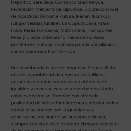
Deportivo Bera Bera, Construcciones Moyua,
Federación Mercantil de Gipuzkoa, Diputación Foral
de Gipuzkoa, Donostia Kultura, Ikerlan, Ikor, Ikusi
(Grupo Velatia), Kirolbet, La Guipuzcoana, Mara
mara, Matia Fundazioa, Matz Erreka, Transportes
Pesa y Uliazpi. Además 10 nuevas empresas
pondrán en marcha iniciativas para la conciliación,
sumándose así a Erantzunkide.
Ser miembro de la red de empresas Erantzunkide
nos da la posibilidad de conocer las políticas
aplicadas por otras empresas en el ámbito de
igualdad y conciliación y ver como han resultado
estas experiencias. También nos ofrece la
posibilidad de seguir formándonos y mejorar en los
temas relacionados con la igualdad y la
conciliación, mejorando así nuestras políticas,
siempre con el objetivo de lograr el mayor bienestar
de las personas que formamos el equipo Askora.