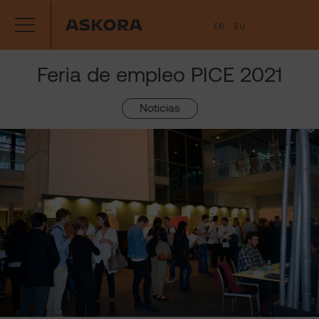
Saltar
ES
EU
al
contenido
Feria de empleo PICE 2021
Noticias