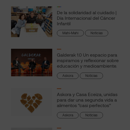
De la solidaridad al cuidado |
Día Internacional del Cáncer
Infantil
Mahi-Mahi
Noticias
Galderak 1.0 Un espacio para
inspirarnos y reflexionar sobre
educación y medioambiente.
Askora
Noticias
Askora y Casa Eceiza, unidas
para dar una segunda vida a
alimentos “casi perfectos”
Askora
Noticias