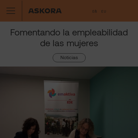
Saltar
ES
EU
al
contenido
Fomentando la empleabilidad
de las mujeres
Noticias