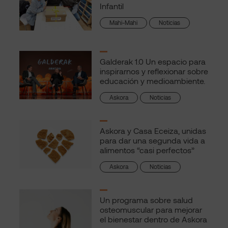
Infantil
Mahi-Mahi
Noticias
Galderak 1.0 Un espacio para
inspirarnos y reflexionar sobre
educación y medioambiente.
Askora
Noticias
Askora y Casa Eceiza, unidas
para dar una segunda vida a
alimentos “casi perfectos”
Askora
Noticias
Un programa sobre salud
osteomuscular para mejorar
el bienestar dentro de Askora