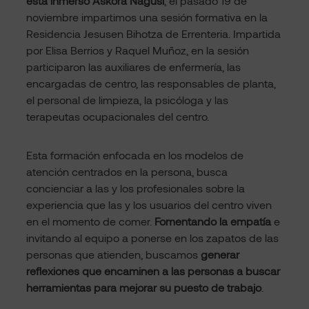
está inmerso Askora Nagusi
, el pasado 19 de
noviembre impartimos una sesión formativa en la
Residencia Jesusen Bihotza de Errenteria. Impartida
por Elisa Berrios y Raquel Muñoz, en la sesión
participaron las auxiliares de enfermería, las
encargadas de centro, las responsables de planta,
el personal de limpieza, la psicóloga y las
terapeutas ocupacionales del centro.
Esta formación enfocada en los modelos de
atención centrados en la persona, busca
concienciar a las y los profesionales sobre la
experiencia que las y los usuarios del centro viven
en el momento de comer.
Fomentando la empatía
e
invitando al equipo a ponerse en los zapatos de las
personas que atienden, buscamos
generar
reflexiones que encaminen a las personas a buscar
herramientas para mejorar su puesto de trabajo
.