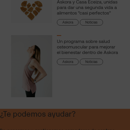
Askora y Casa Eceiza, unidas
para dar una segunda vida a
alimentos “casi perfectos”
Askora
Noticias
Un programa sobre salud
osteomuscular para mejorar
el bienestar dentro de Askora
Askora
Noticias
¿Te podemos ayudar?