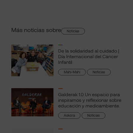
Más noticias sobre
Noticias
De la solidaridad al cuidado |
Día Internacional del Cáncer
Infantil
Mahi-Mahi
Noticias
Galderak 1.0 Un espacio para
inspirarnos y reflexionar sobre
educación y medioambiente.
Askora
Noticias