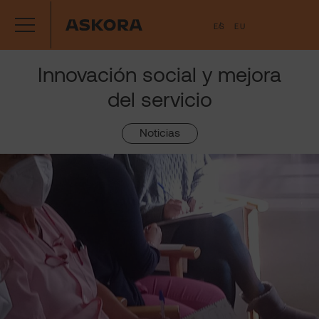
Saltar
ES
EU
al
contenido
Innovación social y mejora
del servicio
Noticias