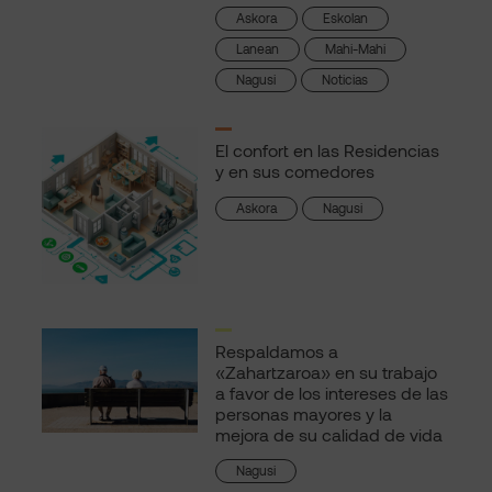
Askora
Eskolan
Lanean
Mahi-Mahi
Nagusi
Noticias
El confort en las Residencias
y en sus comedores
Askora
Nagusi
Respaldamos a
«Zahartzaroa» en su trabajo
a favor de los intereses de las
personas mayores y la
mejora de su calidad de vida
Nagusi