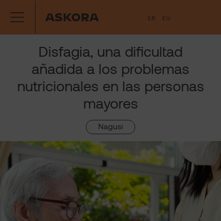
Saltar
ES
EU
al
contenido
Disfagia, una dificultad
añadida a los problemas
nutricionales en las personas
mayores
Nagusi