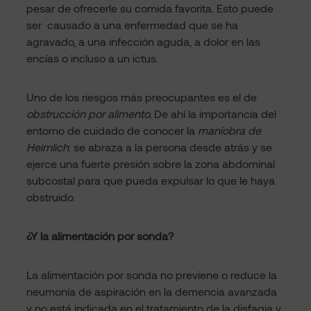
pesar de ofrecerle su comida favorita. Esto puede
ser causado a una enfermedad que se ha
agravado, a una infección aguda, a dolor en las
encías o incluso a un ictus.
Uno de los riesgos más preocupantes es el de
obstrucción por alimento.
De ahí la importancia del
entorno de cuidado de conocer la
maniobra de
Heimlich
: se abraza a la persona desde atrás y se
ejerce una fuerte presión sobre la zona abdominal
subcostal para que pueda expulsar lo que le haya
obstruido.
¿Y la alimentación por sonda?
La alimentación por sonda no previene o reduce la
neumonía de aspiración en la demencia avanzada
y no está indicada en el tratamiento de la disfagia y