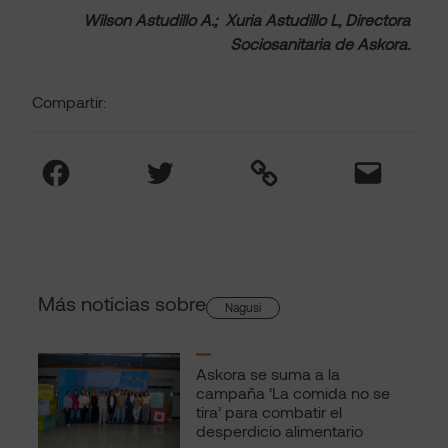
Wilson Astudillo A.; Xuria Astudillo L, Directora
Sociosanitaria de Askora.
Compartir:
Facebook
Twitter
Link
Mail
Más noticias sobre
Nagusi
Askora se suma a la
campaña ‘La comida no se
tira’ para combatir el
desperdicio alimentario