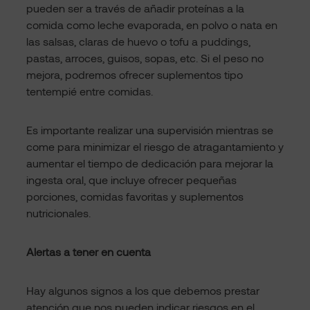
pueden ser a través de añadir proteínas a la
comida como leche evaporada, en polvo o nata en
las salsas, claras de huevo o tofu a puddings,
pastas, arroces, guisos, sopas, etc. Si el peso no
mejora, podremos ofrecer suplementos tipo
tentempié entre comidas.
Es importante realizar una supervisión mientras se
come para minimizar el riesgo de atragantamiento y
aumentar el tiempo de dedicación para mejorar la
ingesta oral, que incluye ofrecer pequeñas
porciones, comidas favoritas y suplementos
nutricionales.
Alertas a tener en cuenta
Hay algunos signos a los que debemos prestar
atención que nos pueden indicar riesgos en el