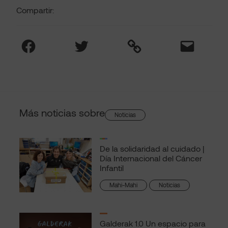
Compartir:
Facebook
Twitter
Link
Mail
Más noticias sobre
Noticias
De la solidaridad al cuidado |
Día Internacional del Cáncer
Infantil
Mahi-Mahi
Noticias
Galderak 1.0 Un espacio para