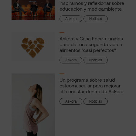
inspirarnos y reflexionar sobre
educación y medioambiente.
Askora
Noticias
Askora y Casa Eceiza, unidas
para dar una segunda vida a
alimentos “casi perfectos”
Askora
Noticias
Un programa sobre salud
osteomuscular para mejorar
el bienestar dentro de Askora
Askora
Noticias