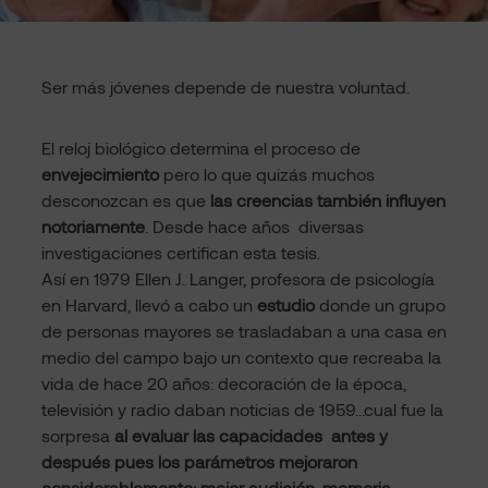
Ser más jóvenes depende de nuestra voluntad.
El reloj biológico determina el proceso de
envejecimiento
pero lo que quizás muchos
desconozcan es que
las creencias también influyen
notoriamente
. Desde hace años diversas
investigaciones certifican esta tesis.
Así en 1979 Ellen J. Langer, profesora de psicología
en Harvard, llevó a cabo un
estudio
donde un grupo
de personas mayores se trasladaban a una casa en
medio del campo bajo un contexto que recreaba la
vida de hace 20 años: decoración de la época,
televisión y radio daban noticias de 1959…cual fue la
sorpresa
al evaluar las capacidades antes y
después pues los parámetros mejoraron
considerablemente: mejor audición, memoria,