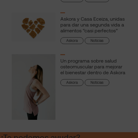
Askora y Casa Eceiza, unidas
para dar una segunda vida a
alimentos “casi perfectos”
Askora
Noticias
Un programa sobre salud
osteomuscular para mejorar
el bienestar dentro de Askora
Askora
Noticias
¿Te podemos ayudar?