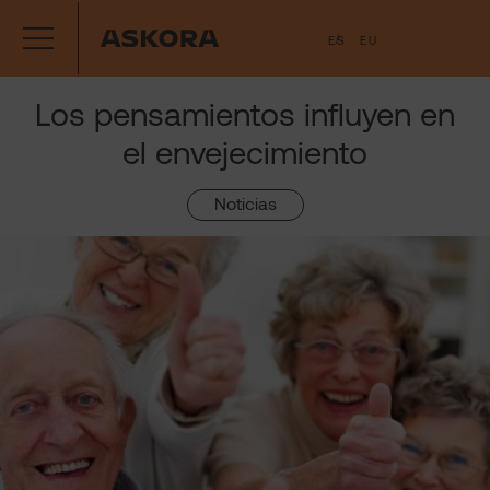
Saltar
ES
EU
al
contenido
Los pensamientos influyen en
el envejecimiento
Noticias