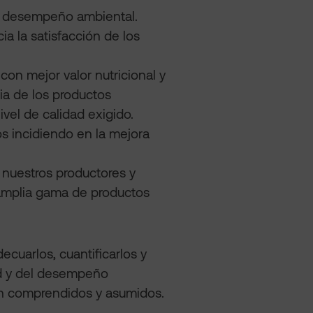
 desempeño ambiental.
a la satisfacción de los
on mejor valor nutricional y
ia de los productos
vel de calidad exigido.
os incidiendo en la mejora
nuestros productores y
a amplia gama de productos
cuarlos, cuantificarlos y
dad y del desempeño
an comprendidos y asumidos.