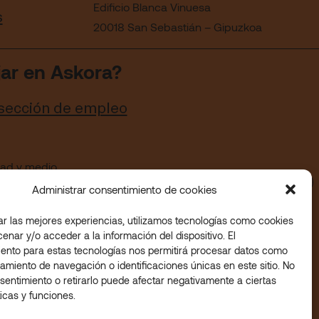
Edificio Blanca Vinuesa
s
20018 San Sebastián – Gipuzkoa
jar en Askora?
 sección de empleo
idad y medio
Administrar consentimiento de cookies
ar las mejores experiencias, utilizamos tecnologías como cookies
enar y/o acceder a la información del dispositivo. El
ento para estas tecnologías nos permitirá procesar datos como
amiento de navegación o identificaciones únicas en este sitio. No
sentimiento o retirarlo puede afectar negativamente a ciertas
ticas y funciones.