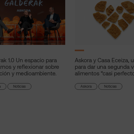
ak 1.0 Un espacio para
Askora y Casa Eceiza, 
arnos y reflexionar sobre
para dar una segunda v
ción y medioambiente.
alimentos “casi perfect
a
Noticias
Askora
Noticias