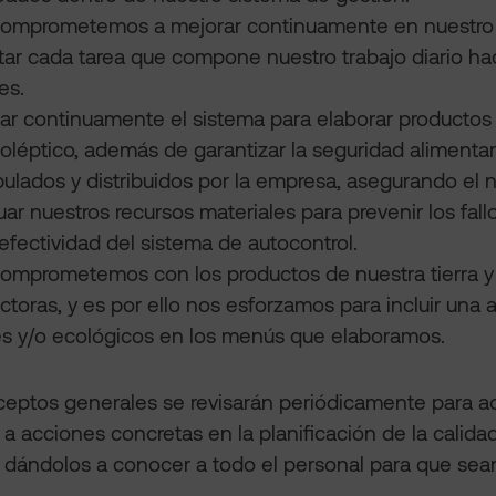
omprometemos a mejorar continuamente en nuestro
tar cada tarea que compone nuestro trabajo diario haci
es.
ar continuamente el sistema para elaborar productos c
oléptico, además de garantizar la seguridad alimentar
ulados y distribuidos por la empresa, asegurando el ni
ar nuestros recursos materiales para prevenir los fall
 efectividad del sistema de autocontrol.
omprometemos con los productos de nuestra tierra y 
ctoras, y es por ello nos esforzamos para incluir un
es y/o ecológicos en los menús que elaboramos.
eptos generales se revisarán periódicamente para ade
s a acciones concretas en la planificación de la cali
, dándolos a conocer a todo el personal para que se