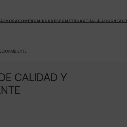
 ASKORA
COMPROMISOS
DESEÓMETRO
ACTUALIDAD
CONTAC
MEDIOAMBIENTE
DE CALIDAD Y
ENTE