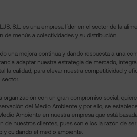
S, S.L. es una empresa líder en el sector de la alime
n de menús a colectividades y su distribución.
ndo una mejora continua y dando respuesta a una com
rtancia adaptar nuestra estrategia de mercado, integ
l la calidad, para elevar nuestra competitividad y efi
 sector.
a organización con un gran compromiso social, quier
servación del Medio Ambiente y por ello, se establece
 Medio Ambiente en nuestra empresa que está basada 
ón de nuestros clientes, pues son ellos la razón de se
o y cuidando el medio ambiente.