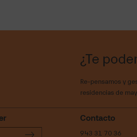
¿Te pode
Re-pensamos y ges
residencias de may
er
Contacto
943 31 70 36