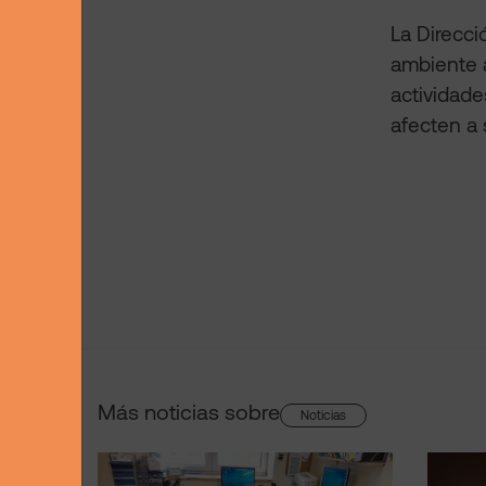
La Direcci
ambiente 
actividade
afecten a 
Más noticias sobre
Noticias