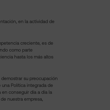
ntación, en la actividad de
petencia creciente, es de
rando como parte
ciencia hasta los más altos
e demostrar su preocupación
 una Política integrada de
en conseguir día a día la
r de nuestra empresa,