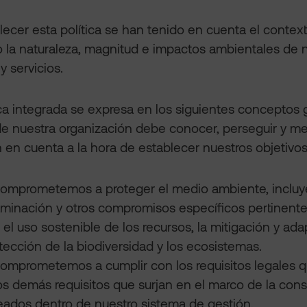
lecer esta política se han tenido en cuenta el contex
 la naturaleza, magnitud e impactos ambientales de n
y servicios.
ica integrada se expresa en los siguientes conceptos
e nuestra organización debe conocer, perseguir y me
 en cuenta a la hora de establecer nuestros objetivo
omprometemos a proteger el medio ambiente, incluye
minación y otros compromisos específicos pertinentes
el uso sostenible de los recursos, la mitigación y ada
otección de la biodiversidad y los ecosistemas.
omprometemos a cumplir con los requisitos legales q
os demás requisitos que surjan en el marco de la cons
eados dentro de nuestro sistema de gestión.