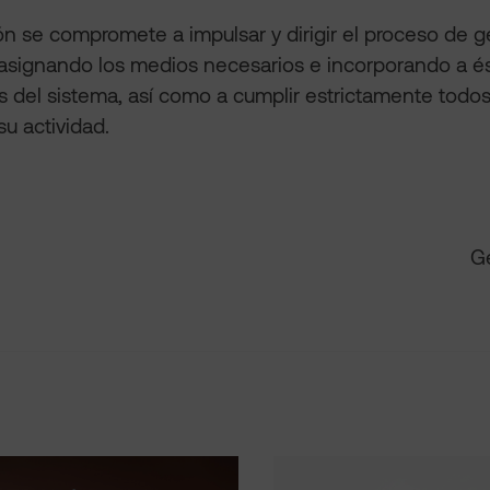
ón se compromete a impulsar y dirigir el proceso de g
asignando los medios necesarios e incorporando a és
s del sistema, así como a cumplir estrictamente todos 
su actividad.
Gerente de ASKORA 