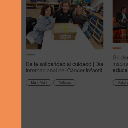
Galder
inspir
De la solidaridad al cuidado | Día
educa
Internacional del Cáncer Infantil
Askor
Mahi-Mahi
Noticias