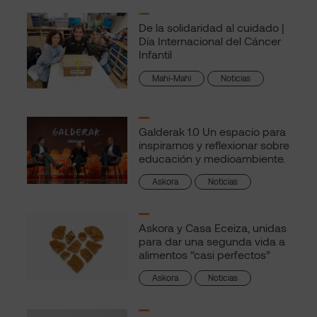
De la solidaridad al cuidado |
Día Internacional del Cáncer
Infantil
Mahi-Mahi
Noticias
Galderak 1.0 Un espacio para
inspirarnos y reflexionar sobre
educación y medioambiente.
Askora
Noticias
Askora y Casa Eceiza, unidas
para dar una segunda vida a
alimentos “casi perfectos”
Askora
Noticias