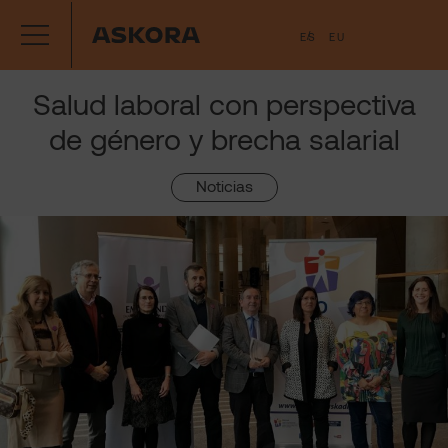
Saltar
ES
EU
al
contenido
Salud laboral con perspectiva
de género y brecha salarial
Noticias